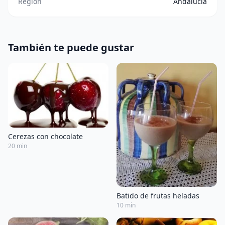
Región
Andalucía
También te puede gustar
Cerezas con chocolate
20 min
Batido de frutas heladas
10 min