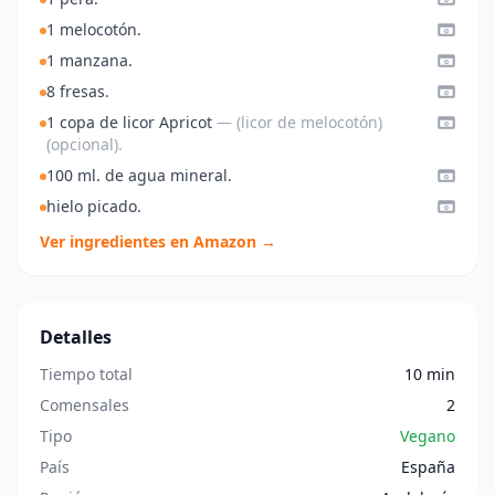
1 melocotón.
1 manzana.
8 fresas.
1 copa de licor Apricot
— (licor de melocotón)
(opcional).
100 ml. de agua mineral.
hielo picado.
Ver ingredientes en Amazon →
Detalles
Tiempo total
10 min
Comensales
2
Tipo
Vegano
País
España