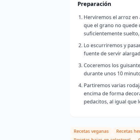
Preparación
Herviremos el arroz en 
que el grano no quede 
suficientemente suelto,
Lo escurriremos y pasa
fuente de servir alargad
Coceremos los guisante
durante unos 10 minuto
Partiremos varias rodaj
encima de forma decorat
pedacitos, al igual que 
Recetas veganas
Recetas he
Recetas bajas en colesterol