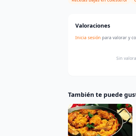
Valoraciones
Inicia sesión
para valorar y c
Sin valor
También te puede gus