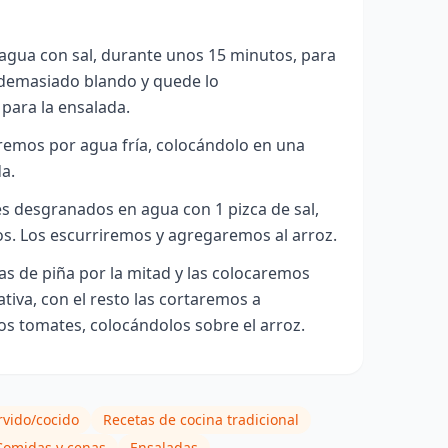
agua con sal, durante unos 15 minutos, para
demasiado blando y quede lo
 para la ensalada.
remos por agua fría, colocándolo en una
a.
s desgranados en agua con 1 pizca de sal,
s. Los escurriremos y agregaremos al arroz.
as de piña por la mitad y las colocaremos
iva, con el resto las cortaremos a
los tomates, colocándolos sobre el arroz.
rvido/cocido
Recetas de cocina tradicional
Comidas y cenas
Ensaladas