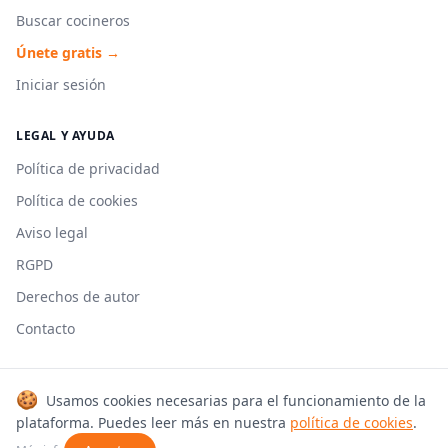
Buscar cocineros
Únete gratis →
Iniciar sesión
LEGAL Y AYUDA
Política de privacidad
Política de cookies
Aviso legal
RGPD
Derechos de autor
Contacto
🍪
Usamos cookies necesarias para el funcionamiento de la
© 2026 Cookmonkeys. Todos los derechos reservados.
plataforma. Puedes leer más en nuestra
política de cookies
.
Hecho con 🍳 en España