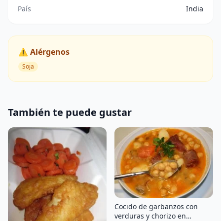
País
India
⚠️ Alérgenos
Soja
También te puede gustar
Cocido de garbanzos con
verduras y chorizo en