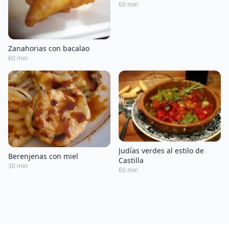
Thermomix
60 min
Zanahorias con bacalao
60 min
Judías verdes al estilo de
Berenjenas con miel
Castilla
30 min
60 min