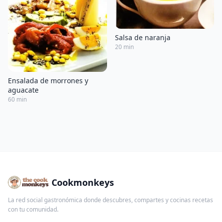
Salsa de naranja
20 min
Ensalada de morrones y
aguacate
60 min
Cookmonkeys
La red social gastronómica donde descubres, compartes y cocinas recetas
con tu comunidad.