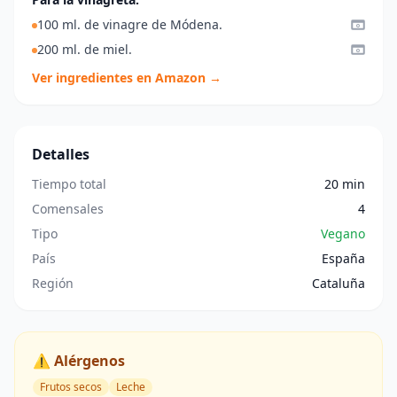
100 ml. de vinagre de Módena.
200 ml. de miel.
Ver ingredientes en Amazon →
Detalles
Tiempo total
20 min
Comensales
4
Tipo
Vegano
País
España
Región
Cataluña
⚠️ Alérgenos
Frutos secos
Leche