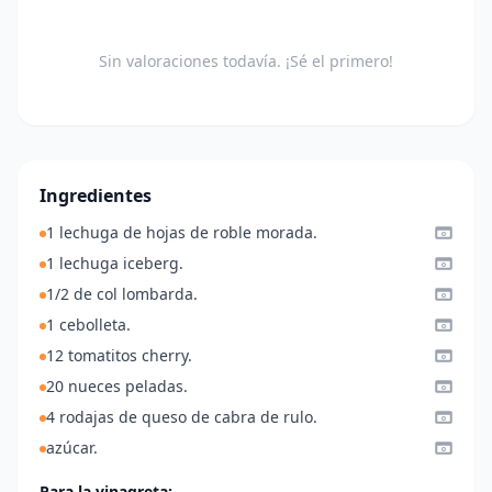
Sin valoraciones todavía. ¡Sé el primero!
Ingredientes
1 lechuga de hojas de roble morada.
1 lechuga iceberg.
1/2 de col lombarda.
1 cebolleta.
12 tomatitos cherry.
20 nueces peladas.
4 rodajas de queso de cabra de rulo.
azúcar.
Para la vinagreta: