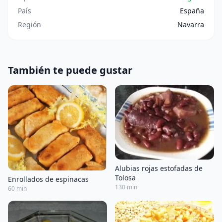
País
España
Región
Navarra
También te puede gustar
Alubias rojas estofadas de
Tolosa
Enrollados de espinacas
130 min
60 min