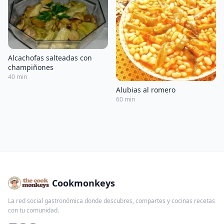
Alcachofas salteadas con
champiñones
40 min
Alubias al romero
60 min
Cookmonkeys
La red social gastronómica donde descubres, compartes y cocinas recetas
con tu comunidad.