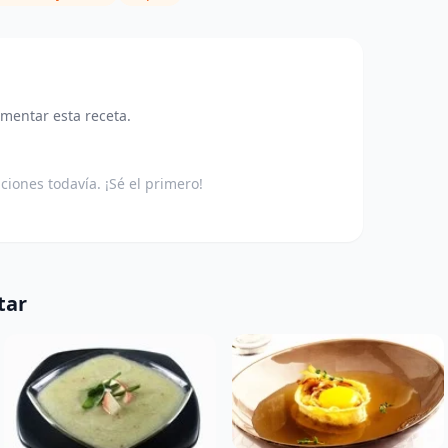
omentar esta receta.
aciones todavía. ¡Sé el primero!
tar