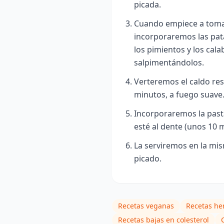
picada.
Cuando empiece a tomar
incorporaremos las pata
los pimientos y los cala
salpimentándolos.
Verteremos el caldo res
minutos, a fuego suave
Incorporaremos la pasta
esté al dente (unos 10 
La serviremos en la mis
picado.
Recetas veganas
Recetas he
Recetas bajas en colesterol