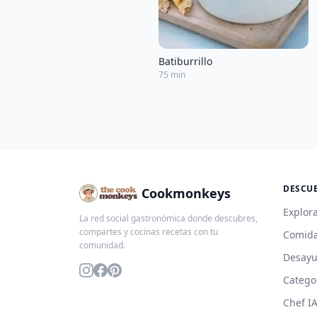
Batiburrillo
75 min
DESCU
Cookmonkeys
Explora
La red social gastronómica donde descubres,
compartes y cocinas recetas con tu
Comida
comunidad.
Desay
Catego
Chef I