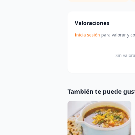
Valoraciones
Inicia sesión
para valorar y c
Sin valor
También te puede gus