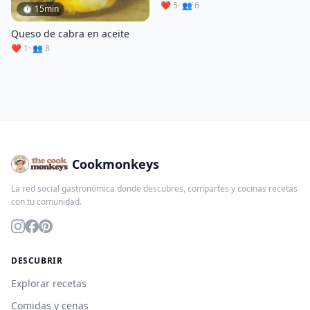
❤️ 5
· 👥 6
⏱ 15min
Queso de cabra en aceite
❤️ 1
· 👥 8
Cookmonkeys
La red social gastronómica donde descubres, compartes y cocinas recetas
con tu comunidad.
DESCUBRIR
Explorar recetas
Comidas y cenas