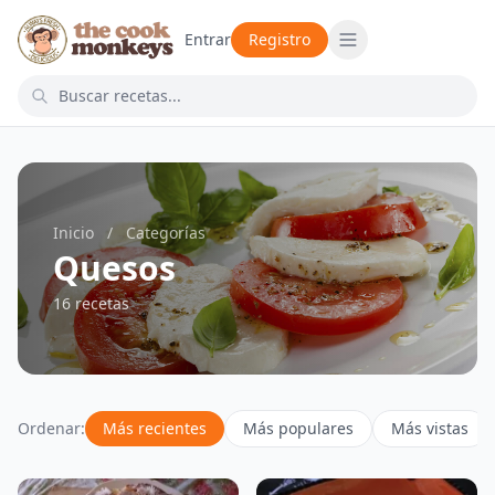
Entrar
Registro
Inicio
/
Categorías
Quesos
16 recetas
Ordenar:
Más recientes
Más populares
Más vistas