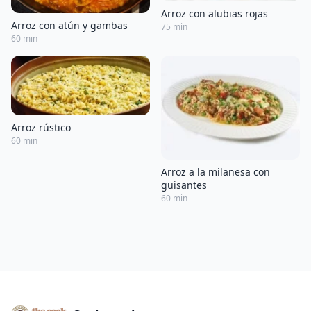
Arroz con alubias rojas
Arroz con atún y gambas
75 min
60 min
Arroz rústico
60 min
Arroz a la milanesa con
guisantes
60 min