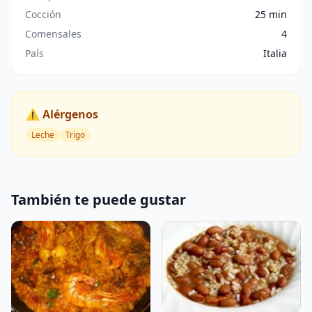
Cocción
25 min
Comensales
4
País
Italia
⚠️ Alérgenos
Leche
Trigo
También te puede gustar