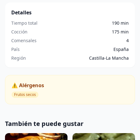
Detalles
Tiempo total
190 min
Cocción
175 min
Comensales
4
País
España
Región
Castilla-La Mancha
⚠️ Alérgenos
Frutos secos
También te puede gustar