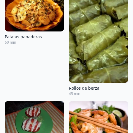
Patatas panaderas
60 min
Rollos de berza
45 min